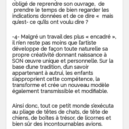
obligé de reprendre son ouvrage, de
prendre le temps de bien regarder les
indications données et de ce dire « mais
qu’est- ce qu’ils ont voulu dire ?
-4- Malgré un travail des plus « encadré »,
il n’en reste pas moins que l’artiste
développe de façon toute naturelle sa
propre créativité donnant naissance à
SON œuvre unique et personnelle. Sur la
base d’une tradition, d’un savoir
appartenant à autrui, les enfants
s’approprient cette compétence, la
transforme et crée un nouveau modèle
également transmissible et modifiable.
Ainsi donc, tout ce petit monde s’exécuta
au pliage de têtes de chats, de tête de
chiens, de boîtes à trésor, de licornes et
bien sûr des incontournables avions.