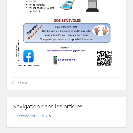
Mairie
Navigation dans les articles
← Précédent
1
…
6
7
8