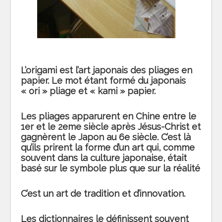
L’origami est l’art japonais des pliages en
papier. Le mot étant formé du japonais
« ori » pliage et « kami » papier.
Les pliages apparurent en Chine entre le
1er et le 2eme siècle après Jésus-Christ et
gagnèrent le Japon au 6e siècle. C’est là
qu’ils prirent la forme d’un art qui, comme
souvent dans la culture japonaise, était
basé sur le symbole plus que sur la réalité
C’est un art de tradition et d’innovation.
Les dictionnaires le définissent souvent