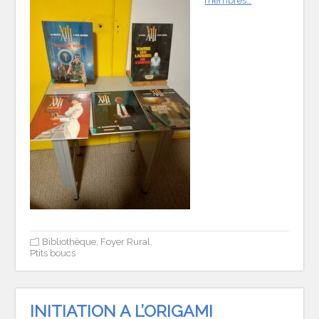
membres…
Bibliothèque
,
Foyer Rural
,
Ptits boucs
INITIATION A L’ORIGAMI