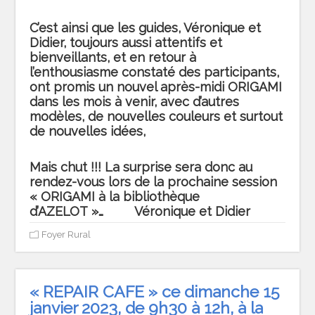
C’est ainsi que les guides, Véronique et
Didier, toujours aussi attentifs et
bienveillants, et en retour à
l’enthousiasme constaté des participants,
ont promis
un nouvel après-midi ORIGAMI
dans les mois à venir
, avec d’autres
modèles, de nouvelles couleurs et surtout
de nouvelles idées,
Mais chut !!! La surprise sera donc au
rendez-vous lors de la prochaine session
« ORIGAMI à la bibliothèque
d’AZELOT »…
Véronique et Didier
Foyer Rural
« REPAIR CAFE » ce dimanche 15
janvier 2023, de 9h30 à 12h, à la