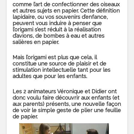
comme l’art de confectionner des oiseaux
et autres sujets en papier. Cette définition
lapidaire, ou vos souvenirs d’enfance,
peuvent vous induire à penser que
l’origami s’est réduit à la réalisation
d’avions, de bombes à eau et autres
salières en papier.
Mais l’origami est plus que cela, il
constitue une source de plaisir et de
stimulation intellectuelle tant pour les
adultes que pour les enfants.
Les 2 animateurs Véronique et Didier ont
donc voulu faire découvrir aux enfants
(et
aux parents) présents, une nouvelle façon
de voir le simple geste de plier une feuille
de papier.