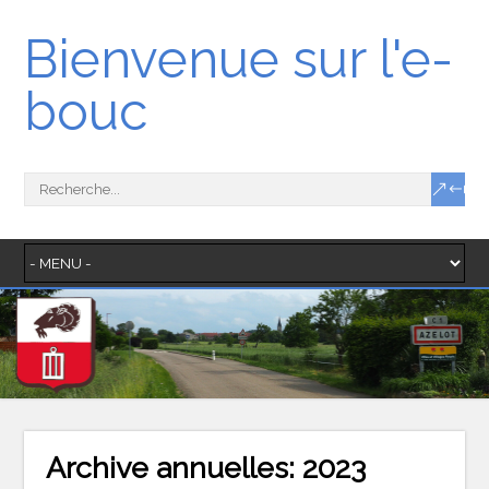
Bienvenue sur l'e-
bouc
Archive annuelles:
2023