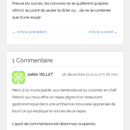
Preuve du succès, les convives ne se quittèrent qu’après
18h00 se jurant de sauter le dîner ou … de ne se contenter
que d’une soupe.
← Article précédent
Article suivant →
1 Commentaire
Joëlle YELLET
18 décembre 2011 à 17 h 18 min
Merci à la municipalité, aux bénévoles et au cuisinier en chef
Patrick qui nous offre un repas digne d’un restaurant
gastronomique dans une ambiance conviviale appréciée de
tous? ce qui explique le succès de ce repas.
L'ajoût de commentaire est désormais suspendu.