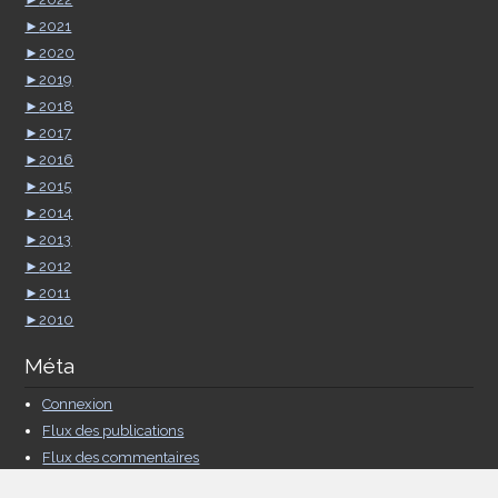
►
2021
►
2020
►
2019
►
2018
►
2017
►
2016
►
2015
►
2014
►
2013
►
2012
►
2011
►
2010
Méta
Connexion
Flux des publications
Flux des commentaires
Site de WordPress-FR