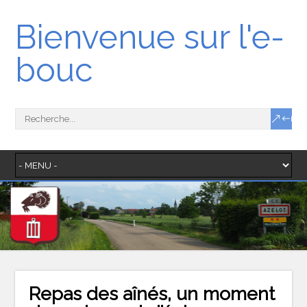
Bienvenue sur l'e-
bouc
Repas des aînés, un moment