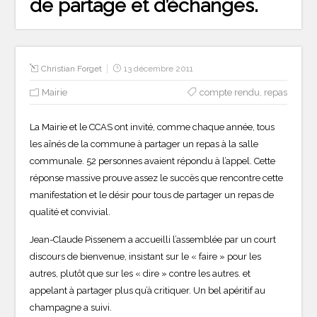
de partage et d’échanges.
Christian Forget
13 décembre 2011
Mairie
compte rendu
,
repas
La Mairie et le CCAS ont invité, comme chaque année, tous
les aînés de la commune à partager un repas à la salle
communale. 52 personnes avaient répondu à l’appel. Cette
réponse massive prouve assez le succès que rencontre cette
manifestation et le désir pour tous de partager un repas de
qualité et convivial.
Jean-Claude Pissenem a accueilli l’assemblée par un court
discours de bienvenue, insistant sur le « faire » pour les
autres, plutôt que sur les « dire » contre les autres. et
appelant à partager plus qu’à critiquer. Un bel apéritif au
champagne a suivi.