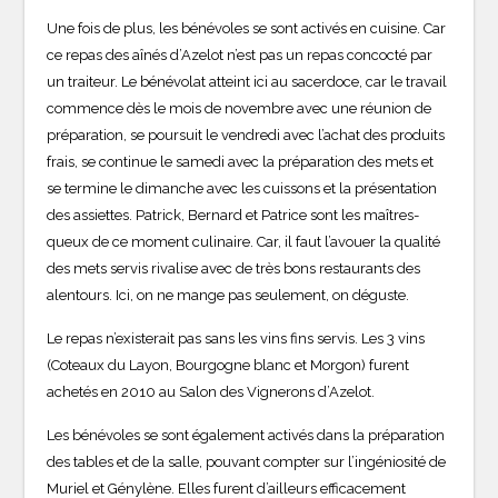
Une fois de plus, les bénévoles se sont activés en cuisine. Car
ce repas des aînés d’Azelot n’est pas un repas concocté par
un traiteur. Le bénévolat atteint ici au sacerdoce, car le travail
commence dès le mois de novembre avec une réunion de
préparation, se poursuit le vendredi avec l’achat des produits
frais, se continue le samedi avec la préparation des mets et
se termine le dimanche avec les cuissons et la présentation
des assiettes. Patrick, Bernard et Patrice sont les maîtres-
queux de ce moment culinaire. Car, il faut l’avouer la qualité
des mets servis rivalise avec de très bons restaurants des
alentours. Ici, on ne mange pas seulement, on déguste
.
Le repas n’existerait pas sans les vins fins servis. Les 3 vins
(Coteaux du Layon, Bourgogne blanc et Morgon) furent
achetés en 2010 au Salon des Vignerons d’Azelot.
Les bénévoles se sont également activés dans la préparation
des tables et de la salle, pouvant compter sur l’ingéniosité de
Muriel et Génylène. Elles furent d’ailleurs efficacement