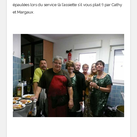
épaulées lors du service (à l’assiette s’il vous plait !) par Cathy
et Margaux.