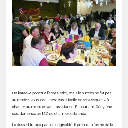
Un karaoke ponctua l’après-midi, mais le succès ne fut pas
au rendez-vous, car il n’est pas si facile de se « risquer » à
chanter au micro devant l’assistance. Et pourtant, Génylène
s’est démenée en M.C de charme et de choc.
Le dessert frappa par son originalité. Il prenait la forme de la