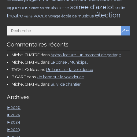
soirée d'azelot
vignerons
sortie
soirée alsacienne
Soirée
élection
théâtre
voeux
école de musique
voyage
visite
Commentaires récents
Michel CHATRE
dans
Apéro-lecture : un moment de partage
Michel CHATRE
dans
Le Conseil Municipal
TACAIL Odile
dans
Un banc sur la voie douce
BIGARE
dans
Un banc sur la voie douce
Michel CHATRE
dans
Suivi de chantier
Archives
►
2026
►
2025
►
2024
►
2023
►
2022