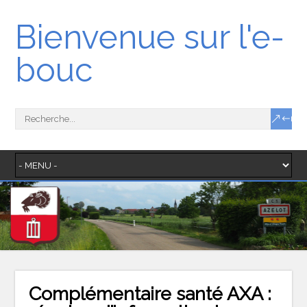
Bienvenue sur l'e-
bouc
Complémentaire santé AXA :