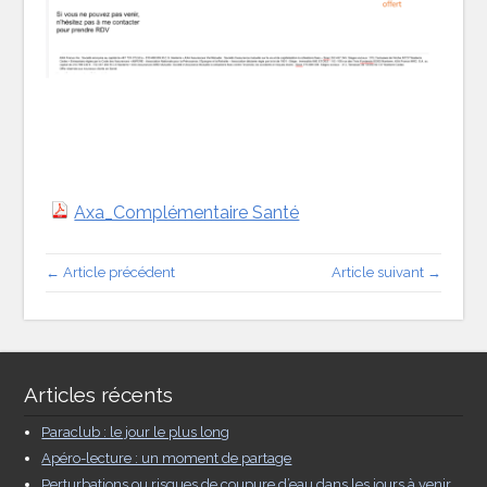
Axa_Complémentaire Santé
← Article précédent
Article suivant →
Articles récents
Paraclub : le jour le plus long
Apéro-lecture : un moment de partage
Perturbations ou risques de coupure d’eau dans les jours à venir