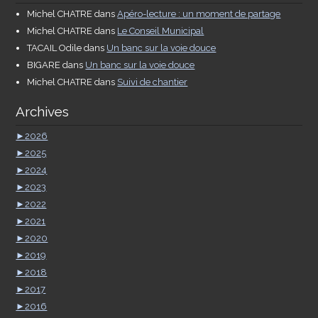
Michel CHATRE
dans
Apéro-lecture : un moment de partage
Michel CHATRE
dans
Le Conseil Municipal
TACAIL Odile
dans
Un banc sur la voie douce
BIGARE
dans
Un banc sur la voie douce
Michel CHATRE
dans
Suivi de chantier
Archives
►
2026
►
2025
►
2024
►
2023
►
2022
►
2021
►
2020
►
2019
►
2018
►
2017
►
2016