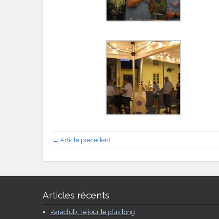
← Article précédent
Articles récents
Paraclub : le jour le plus long