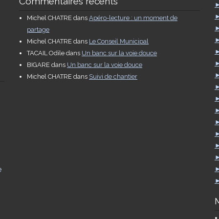
Commentaires récents
Michel CHATRE
dans
Apéro-lecture : un moment de
partage
Michel CHATRE
dans
Le Conseil Municipal
TACAIL Odile
dans
Un banc sur la voie douce
BIGARE
dans
Un banc sur la voie douce
Michel CHATRE
dans
Suivi de chantier
e