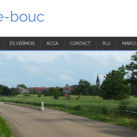
'e-bouc
ES VERMOIS
ACCA
CONTACT
PLU
MARCH