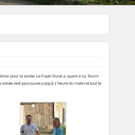
ow pour la soirée. Le Foyer Rural a, quant à lui, fourni
oirée s’est poursuivie jusqu’à 1 heure du matin et tout le