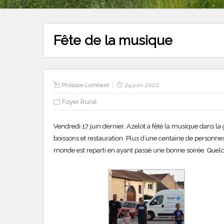
Fête de la musique
Philippe Lombard
24 juin 2022
Foyer Rural
Vendredi 17 juin dernier, Azelot a fêté la musique dans la
boissons et restauration. Plus d’une centaine de personnes
monde est reparti en ayant passé une bonne soirée. Quelqu