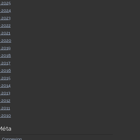
►
2025
►
2024
►
2023
►
2022
►
2021
►
2020
►
2019
►
2018
►
2017
►
2016
►
2015
►
2014
►
2013
►
2012
►
2011
►
2010
Méta
Connexion