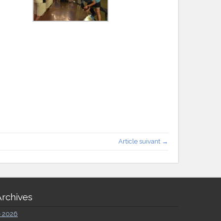
Article suivant →
Archives
►
2026