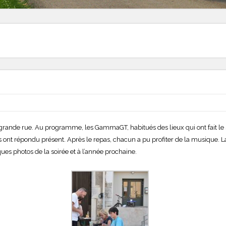
 grande rue. Au programme, les GammaGT, habitués des lieux qui ont fait le sh
 ont répondu présent. Après le repas, chacun a pu profiter de la musique. La s
es photos de la soirée et à l’année prochaine.