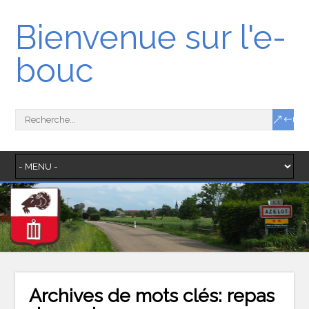
Bienvenue sur l'e-
bouc
Archives de mots clés:
repas