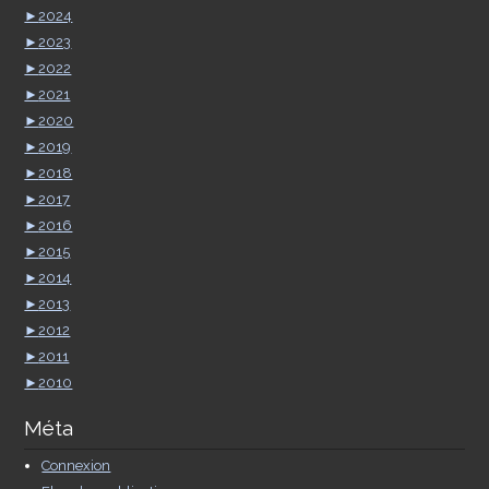
►
2024
►
2023
►
2022
►
2021
►
2020
►
2019
►
2018
►
2017
►
2016
►
2015
►
2014
►
2013
►
2012
►
2011
►
2010
Méta
Connexion