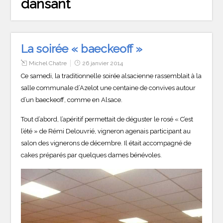
dansant
La soirée « baeckeoff »
Michel Chatre
26 janvier 2014
Ce samedi, la traditionnelle soirée alsacienne rassemblait à la
salle communale d’Azelot une centaine de convives autour
d’un baeckeoff, comme en Alsace.
Tout d’abord, l’apéritif permettait de déguster le rosé « C’est
l’été » de Rémi Delouvrié, vigneron agenais participant au
salon des vignerons de décembre. Il était accompagné de
cakes préparés par quelques dames bénévoles.