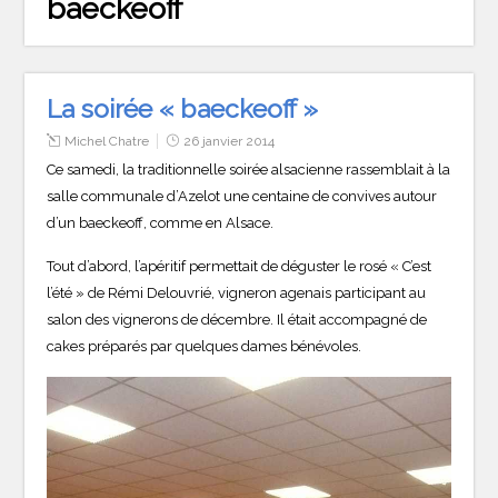
baeckeoff
La soirée « baeckeoff »
Michel Chatre
26 janvier 2014
Ce samedi, la traditionnelle soirée alsacienne rassemblait à la
salle communale d’Azelot une centaine de convives autour
d’un baeckeoff, comme en Alsace.
Tout d’abord, l’apéritif permettait de déguster le rosé « C’est
l’été » de Rémi Delouvrié, vigneron agenais participant au
salon des vignerons de décembre. Il était accompagné de
cakes préparés par quelques dames bénévoles.