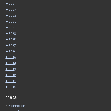
►
2024
►
2023
►
2022
►
2021
►
2020
►
2019
►
2018
►
2017
►
2016
►
2015
►
2014
►
2013
►
2012
►
2011
►
2010
Méta
Connexion