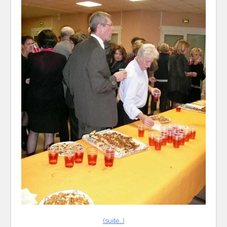
(suite…)