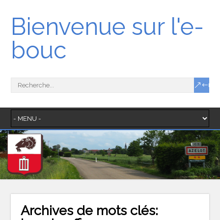
Bienvenue sur l'e-
bouc
Archives de mots clés: