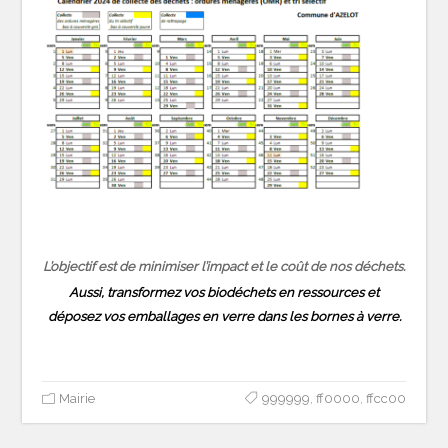
L’objectif est de minimiser l’impact et le coût de nos déchets.
Aussi, transformez vos biodéchets en ressources et
déposez vos emballages en verre dans les bornes à verre.
Mairie
999999
,
ff0000
,
ffcc00