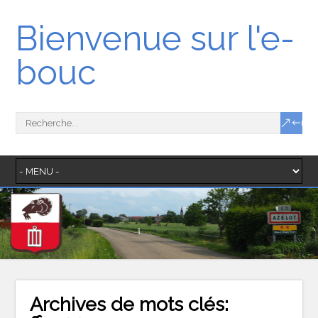
Bienvenue sur l'e-
bouc
Archives de mots clés: