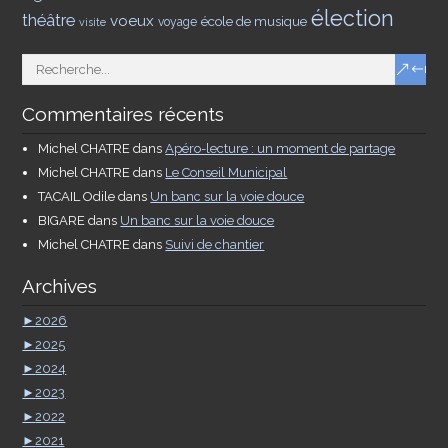
élection
théâtre
voeux
école de musique
voyage
visite
Commentaires récents
Michel CHATRE
dans
Apéro-lecture : un moment de partage
Michel CHATRE
dans
Le Conseil Municipal
TACAIL Odile
dans
Un banc sur la voie douce
BIGARE
dans
Un banc sur la voie douce
Michel CHATRE
dans
Suivi de chantier
Archives
►
2026
►
2025
►
2024
►
2023
►
2022
►
2021