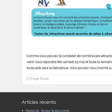
Comme vous pouvez le constater de nombreuses attraction
venir nous rejoindre dès samedi 25 mai et toute la semain
toute aide sera la bienvenue. Vous pouvez vous inscrire su
Foyer Rural
Articles récents
Paraclub : le jour le plus long