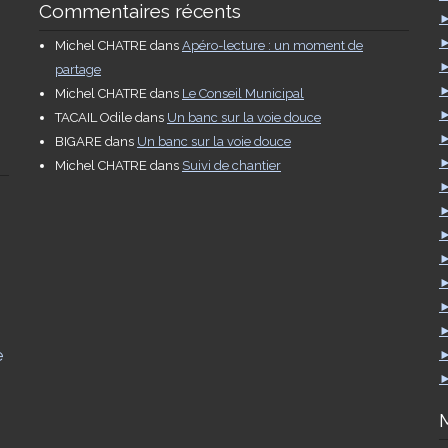
Commentaires récents
Michel CHATRE
dans
Apéro-lecture : un moment de
partage
Michel CHATRE
dans
Le Conseil Municipal
TACAIL Odile
dans
Un banc sur la voie douce
BIGARE
dans
Un banc sur la voie douce
Michel CHATRE
dans
Suivi de chantier
e