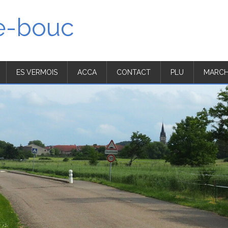
'e-bouc
ES VERMOIS
ACCA
CONTACT
PLU
MARCH