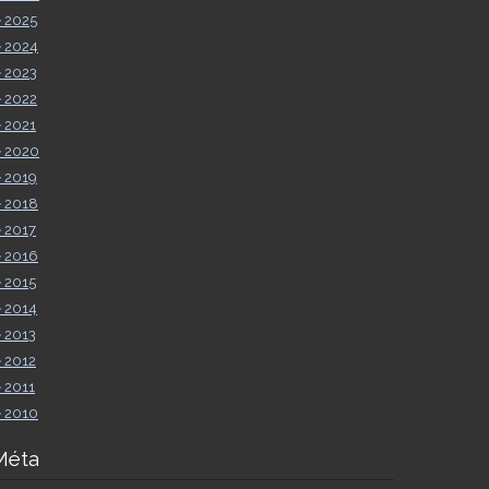
►
2025
►
2024
►
2023
►
2022
►
2021
►
2020
►
2019
►
2018
►
2017
►
2016
►
2015
►
2014
►
2013
►
2012
►
2011
►
2010
Méta