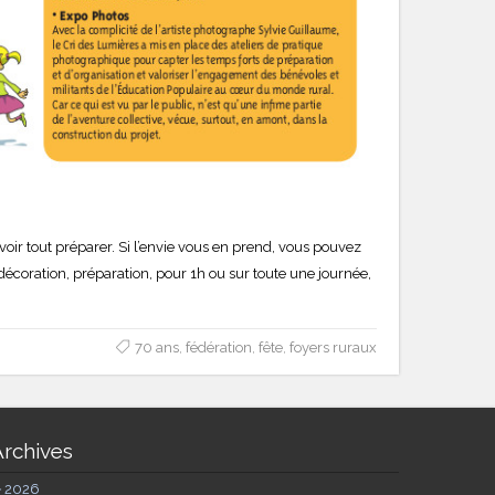
r tout préparer. Si l’envie vous en prend, vous pouvez
décoration, préparation, pour 1h ou sur toute une journée,
70 ans
,
fédération
,
fête
,
foyers ruraux
Archives
►
2026