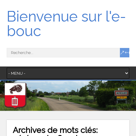
Bienvenue sur l'e-
bouc
Archives de mots clés: