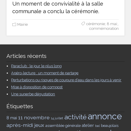
Un moment de convivialité à la salle
communale a conclu la cérémonie.
cérémonie; 8 mai;
,
Mairie
commémoration
Articles récents
Paraclub : le jour le plus long
Apéro-lecture : un moment de partage
Perturbations ou risques de coupure d’eau dans les jours à venir
Mise à disposition de compost
Une superbe dégustation
Étiquettes
annonce
activité
11 novembre
8 mai
14 juillet
après-midi jeux
assemblée générale
atelier
beaujolais
bal