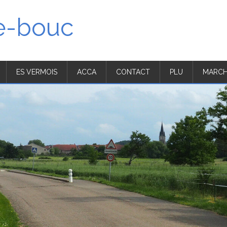
'e-bouc
ES VERMOIS
ACCA
CONTACT
PLU
MARCH