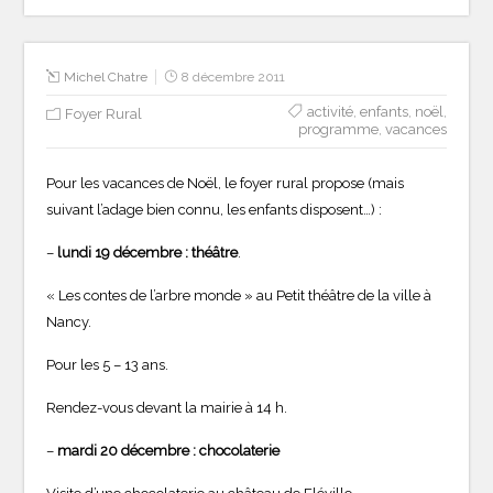
Michel Chatre
8 décembre 2011
activité
,
enfants
,
noël
,
Foyer Rural
programme
,
vacances
Pour les vacances de Noël, le foyer rural propose (mais
suivant l’adage bien connu, les enfants disposent…) :
–
lundi 19 décembre : théâtre
.
« Les contes de l’arbre monde » au Petit théâtre de la ville à
Nancy.
Pour les 5 – 13 ans.
Rendez-vous devant la mairie à 14 h.
–
mardi 20 décembre : chocolaterie