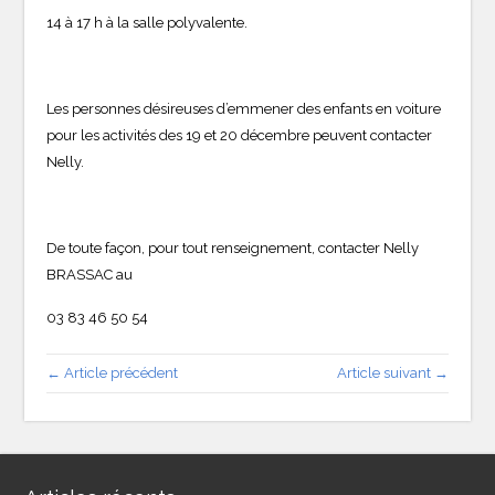
14 à 17 h à la salle polyvalente.
Les personnes désireuses d’emmener des enfants en voiture
pour les activités des 19 et 20 décembre peuvent contacter
Nelly.
De toute façon, pour tout renseignement, contacter Nelly
BRASSAC au
03 83 46 50 54
← Article précédent
Article suivant →