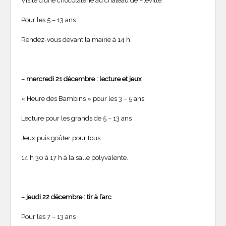
Visite d’une chocolaterie au château de Fléville.
Pour les 5 – 13 ans
Rendez-vous devant la mairie à 14 h.
–
mercredi 21 décembre : lecture et jeux
« Heure des Bambins » pour les 3 – 5 ans
Lecture pour les grands de 5 – 13 ans
Jeux puis goûter pour tous
14 h 30 à 17 h à la salle polyvalente.
–
jeudi 22 décembre : tir à l’arc
Pour les 7 – 13 ans