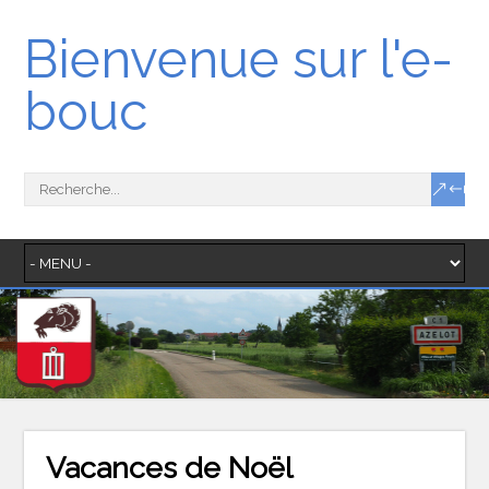
Bienvenue sur l'e-
bouc
Vacances de Noël