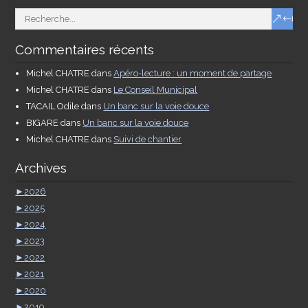
Commentaires récents
Michel CHATRE
dans
Apéro-lecture : un moment de partage
Michel CHATRE
dans
Le Conseil Municipal
TACAIL Odile
dans
Un banc sur la voie douce
BIGARE
dans
Un banc sur la voie douce
Michel CHATRE
dans
Suivi de chantier
Archives
►
2026
►
2025
►
2024
►
2023
►
2022
►
2021
►
2020
►
2019