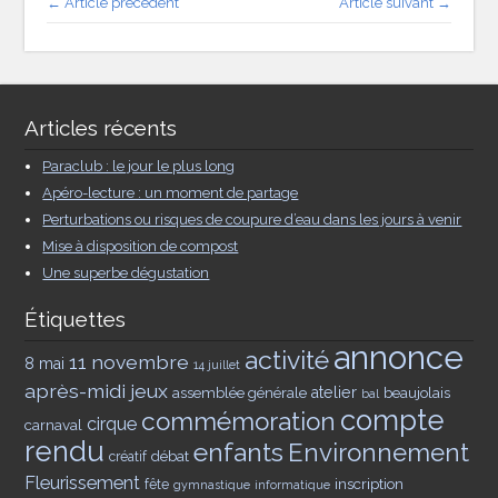
← Article précédent
Article suivant →
Articles récents
Paraclub : le jour le plus long
Apéro-lecture : un moment de partage
Perturbations ou risques de coupure d’eau dans les jours à venir
Mise à disposition de compost
Une superbe dégustation
Étiquettes
annonce
activité
11 novembre
8 mai
14 juillet
après-midi jeux
assemblée générale
atelier
beaujolais
bal
compte
commémoration
cirque
carnaval
rendu
enfants
Environnement
débat
créatif
Fleurissement
inscription
fête
gymnastique
informatique