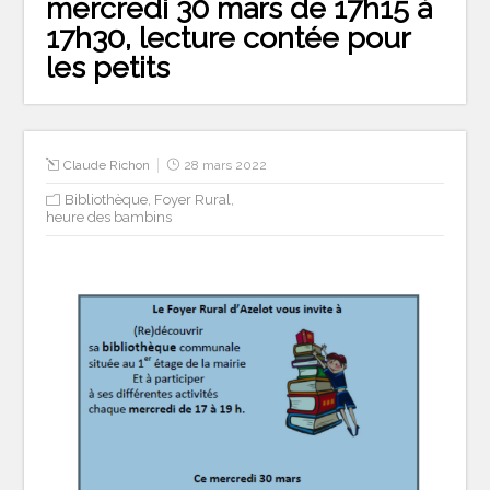
mercredi 30 mars de 17h15 à
17h30, lecture contée pour
les petits
Claude Richon
28 mars 2022
Bibliothèque
,
Foyer Rural
,
heure des bambins