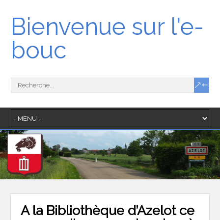
Bienvenue sur l'e-
bouc
A la Bibliothèque d’Azelot ce