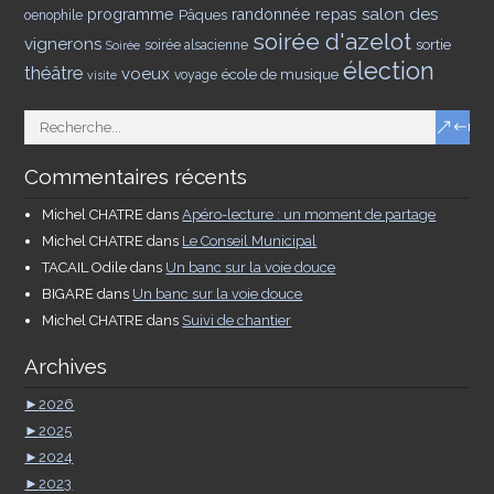
salon des
programme
Pâques
randonnée
repas
oenophile
soirée d'azelot
vignerons
sortie
soirée alsacienne
Soirée
élection
théâtre
voeux
école de musique
voyage
visite
Commentaires récents
Michel CHATRE
dans
Apéro-lecture : un moment de partage
Michel CHATRE
dans
Le Conseil Municipal
TACAIL Odile
dans
Un banc sur la voie douce
BIGARE
dans
Un banc sur la voie douce
Michel CHATRE
dans
Suivi de chantier
Archives
►
2026
►
2025
►
2024
►
2023