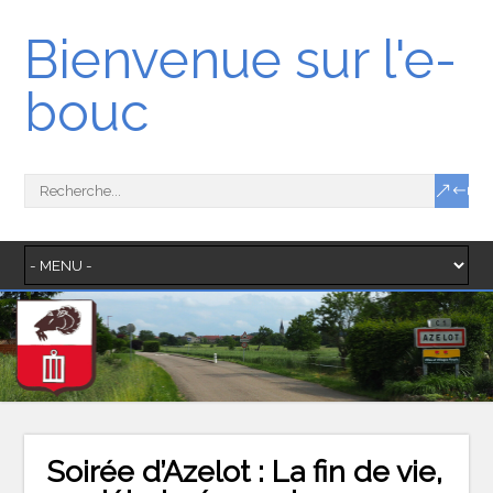
Bienvenue sur l'e-
bouc
Soirée d’Azelot : La fin de vie,