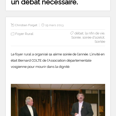
un débat nécessaire.
Christian Forget
19 mars 2013
débat
,
la nfin de vie
,
Foyer Rural
Soirée
,
soirée d'azelot
,
Soirtée
Le foyer rural a organisé sa 4ème soirée de l’année. L’invité en
était Bernard COLTE de l’Association départementale
vosgienne pour mourir dans la dignité.