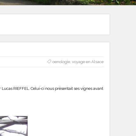
oenologie
,
voyage en Alsace
ar Lucas RIEFFEL. Celui-ci nous présentait ses vignes avant