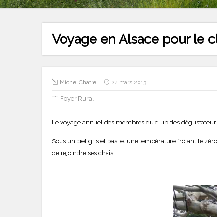
Voyage en Alsace pour le 
Michel Chatre
24 mars 2013
Foyer Rural
Le voyage annuel des membres du club des dégustateurs oe
Sous un ciel gris et bas, et une température frôlant le zé
de rejoindre ses chais…