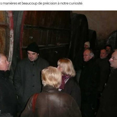
ans manières et beaucoup de précision à notre curiosité.