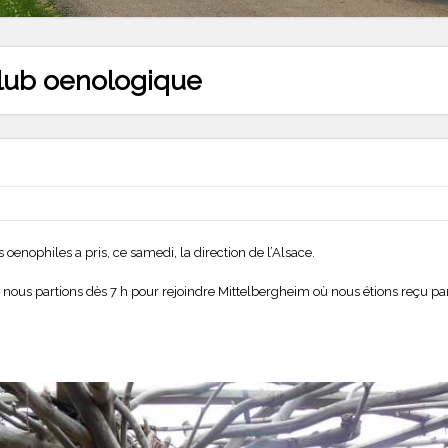
club oenologique
nophiles a pris, ce samedi, la direction de l’Alsace.
ro nous partions dès 7 h pour rejoindre Mittelbergheim où nous étions reçu p