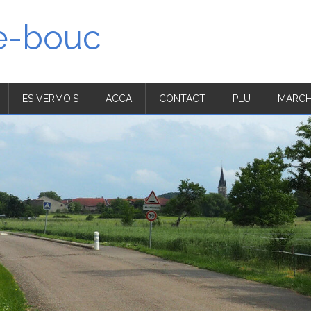
'e-bouc
ES VERMOIS
ACCA
CONTACT
PLU
MARCH