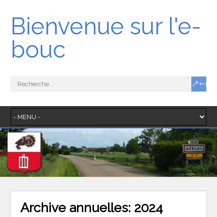
Bienvenue sur l'e-
bouc
Archive annuelles:
2024