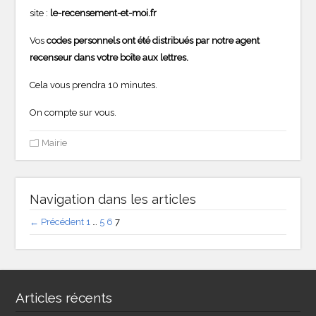
site :
le-recensement-et-moi.fr
Vos
codes personnels ont été distribués par notre agent
recenseur dans votre boîte aux lettres.
Cela vous prendra 10 minutes.
On compte sur vous.
Mairie
Navigation dans les articles
← Précédent
1
…
5
6
7
Articles récents