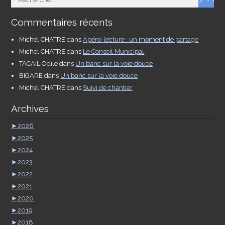
Commentaires récents
Michel CHATRE
dans
Apéro-lecture : un moment de partage
Michel CHATRE
dans
Le Conseil Municipal
TACAIL Odile
dans
Un banc sur la voie douce
BIGARE
dans
Un banc sur la voie douce
Michel CHATRE
dans
Suivi de chantier
Archives
►
2026
►
2025
►
2024
►
2023
►
2022
►
2021
►
2020
►
2019
►
2018