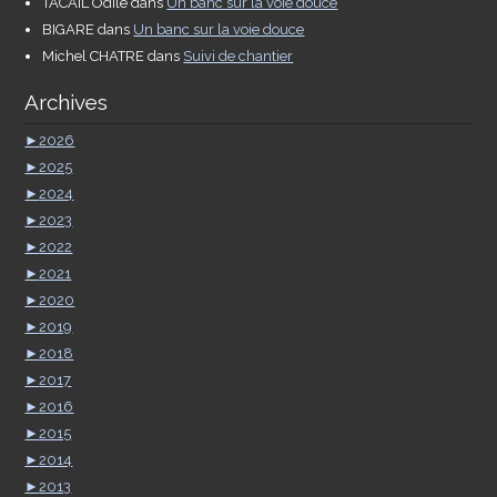
TACAIL Odile
dans
Un banc sur la voie douce
BIGARE
dans
Un banc sur la voie douce
Michel CHATRE
dans
Suivi de chantier
Archives
►
2026
►
2025
►
2024
►
2023
►
2022
►
2021
►
2020
►
2019
►
2018
►
2017
►
2016
►
2015
►
2014
►
2013