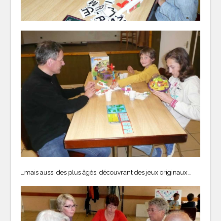
…mais aussi des plus âgés, découvrant des jeux originaux…