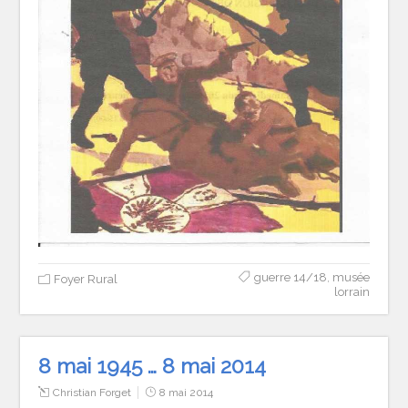
guerre 14/18
,
musée
Foyer Rural
lorrain
8 mai 1945 … 8 mai 2014
Christian Forget
8 mai 2014