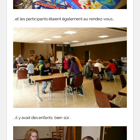
…et les participants étaient également au rendez-vous…
…il y avait des enfants, bien sûr…