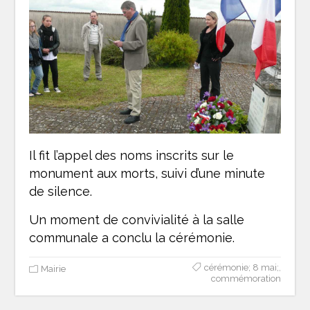
Il fit l’appel des noms inscrits sur le
monument aux morts, suivi d’une minute
de silence.
Un moment de convivialité à la salle
communale a conclu la cérémonie.
cérémonie; 8 mai;
,
Mairie
commémoration