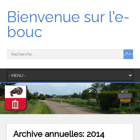
Bienvenue sur l'e-
bouc
Archive annuelles:
2014