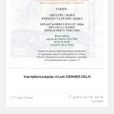
Inscriptions jusqu’au 10 juin DERNIER DELAI
guerre 14/18
,
son et
Foyer Rural
lumière