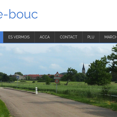
'e-bouc
ES VERMOIS
ACCA
CONTACT
PLU
MARCH