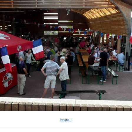
(suite…)