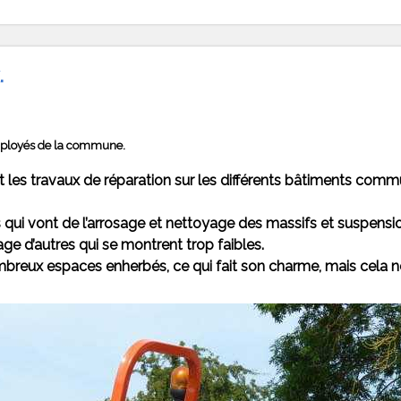
.
 employés de la commune.
oit les travaux de réparation sur les différents bâtiments c
s qui vont de l’arrosage et nettoyage des massifs et suspension
ge d’autres qui se montrent trop faibles.
mbreux espaces enherbés, ce qui fait son charme, mais cela né