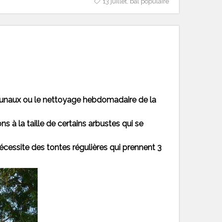
13 juillet
,
bal populaire
ommunaux ou le nettoyage hebdomadaire de la
s à la taille de certains arbustes qui se
cessite des tontes régulières qui prennent 3