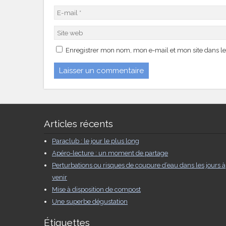
Enregistrer mon nom, mon e-mail et mon site dans l
Articles récents
Paraclub : le jour le plus long
Apéro-lecture : un moment de partage
Perturbations ou risques de coupure d’eau dans les jours à
venir
Mise à disposition de compost
Une superbe dégustation
Étiquettes