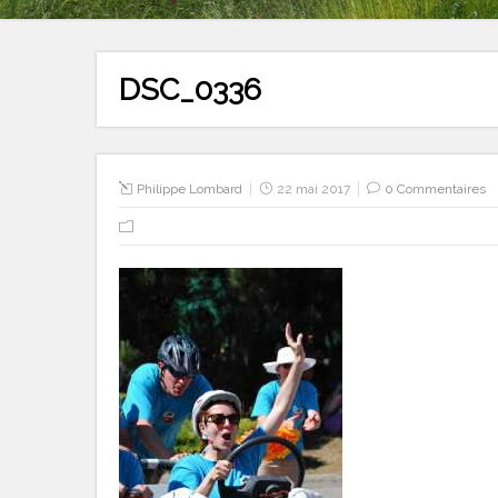
DSC_0336
Philippe Lombard
22 mai 2017
0 Commentaires