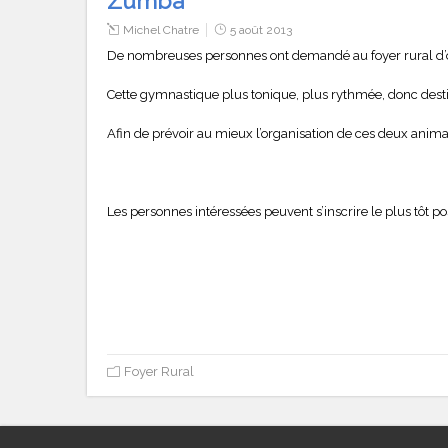
Zumba
Michel Chatre
5 août 2013
De nombreuses personnes ont demandé au foyer rural d’o
Cette gymnastique plus tonique, plus rythmée, donc destiné
Afin de prévoir au mieux l’organisation de ces deux animat
Les personnes intéressées peuvent s’inscrire le plus tôt 
Foyer Rural