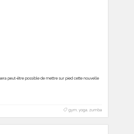
 sera peut-être possible de mettre sur pied cette nouvelle
gym
,
yoga
,
zumba