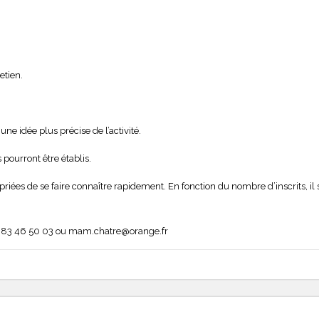
etien.
e idée plus précise de l’activité.
 pourront être établis.
priées de se faire connaître rapidement. En fonction du nombre d’inscrits, il
3 83 46 50 03 ou mam.chatre@orange.fr