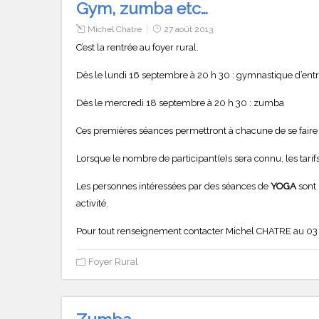
Gym, zumba etc…
Michel Chatre
27 août 2013
C’est la rentrée au foyer rural.
Dès le lundi 16 septembre à 20 h 30 : gymnastique d’entr
Dès le mercredi 18 septembre à 20 h 30 : zumba
Ces premières séances permettront à chacune de se faire un
Lorsque le nombre de participant(e)s sera connu, les tarifs
Les personnes intéressées par des séances de
YOGA
sont 
activité.
Pour tout renseignement contacter Michel CHATRE au 0
Foyer Rural