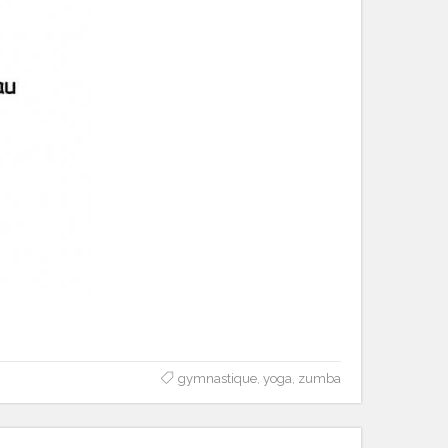
gymnastique
,
yoga
,
zumba