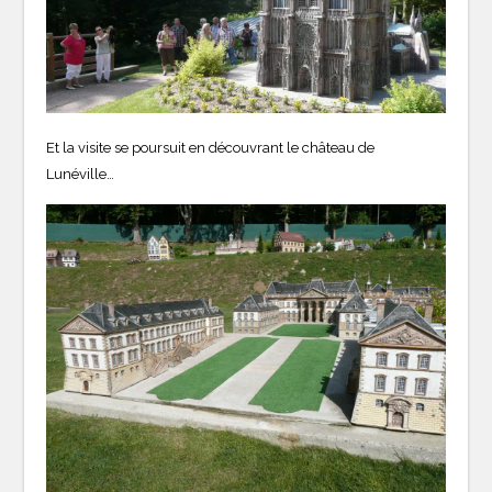
Et la visite se poursuit en découvrant le château de
Lunéville…