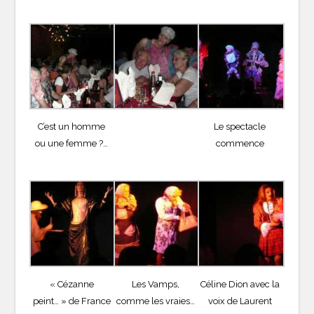
C’est un homme
Le spectacle
ou une femme ?…
commence
« Cézanne
Les Vamps,
Céline Dion avec la
peint… » de France
comme les vraies…
voix de Laurent