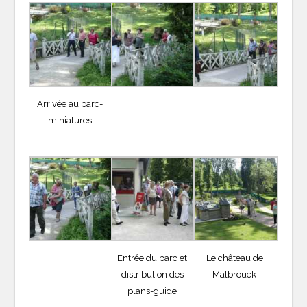
Arrivée au parc-
miniatures
Entrée du parc et
Le château de
distribution des
Malbrouck
plans-guide