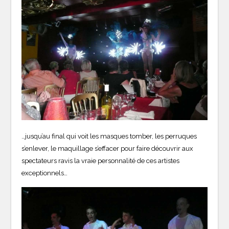
…jusqu’au final qui voit les masques tomber, les perruques
s’enlever, le maquillage s’effacer pour faire découvrir aux
spectateurs ravis la vraie personnalité de ces artistes
exceptionnels…