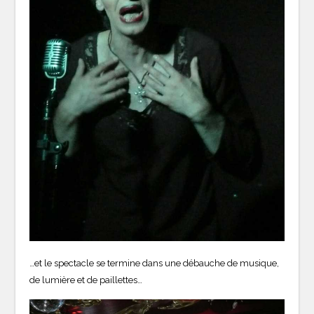
…et le spectacle se termine dans une débauche de musique,
de lumière et de paillettes…