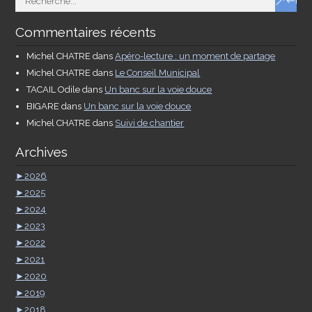
Commentaires récents
Michel CHATRE
dans
Apéro-lecture : un moment de partage
Michel CHATRE
dans
Le Conseil Municipal
TACAIL Odile
dans
Un banc sur la voie douce
BIGARE
dans
Un banc sur la voie douce
Michel CHATRE
dans
Suivi de chantier
Archives
►
2026
►
2025
►
2024
►
2023
►
2022
►
2021
►
2020
►
2019
►
2018