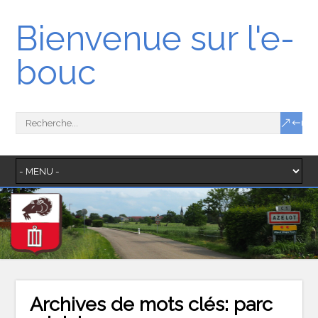
Bienvenue sur l'e-
bouc
Archives de mots clés:
parc