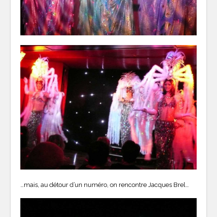
…mais, au détour d’un numéro, on rencontre Jacques Brel…