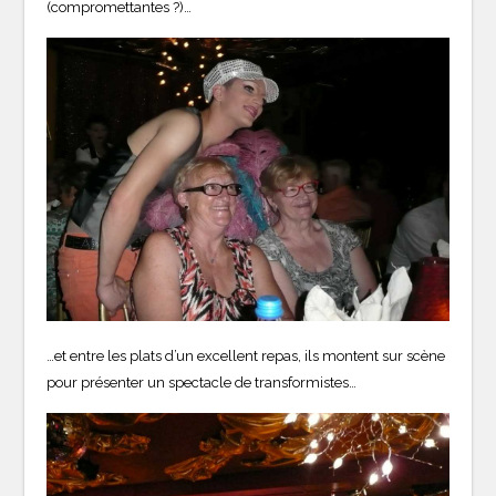
(compromettantes ?)…
…et entre les plats d’un excellent repas, ils montent sur scène
pour présenter un spectacle de transformistes…