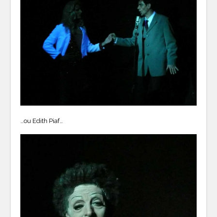
…ou Edith Piaf…