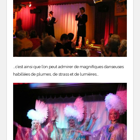
…c’est ainsi que l’on peut admirer de magnifiques danseuses
habillées de plumes, de strass et de lumières…