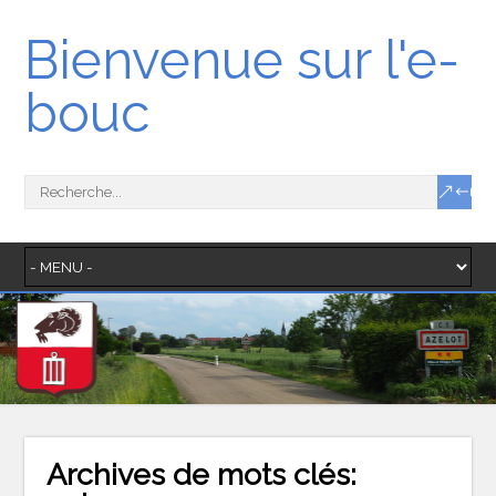
Bienvenue sur l'e-
bouc
Archives de mots clés: