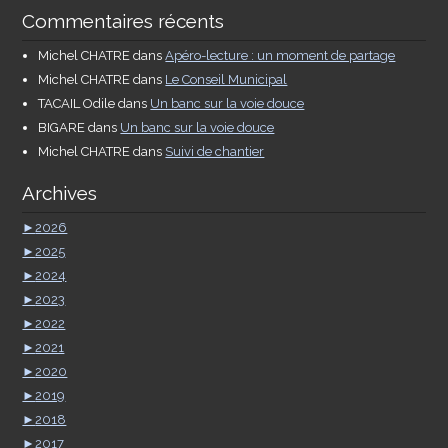
Commentaires récents
Michel CHATRE
dans
Apéro-lecture : un moment de partage
Michel CHATRE
dans
Le Conseil Municipal
TACAIL Odile
dans
Un banc sur la voie douce
BIGARE
dans
Un banc sur la voie douce
Michel CHATRE
dans
Suivi de chantier
Archives
►
2026
►
2025
►
2024
►
2023
►
2022
►
2021
►
2020
►
2019
►
2018
►
2017