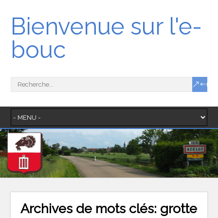
Bienvenue sur l'e-
bouc
Archives de mots clés:
grotte