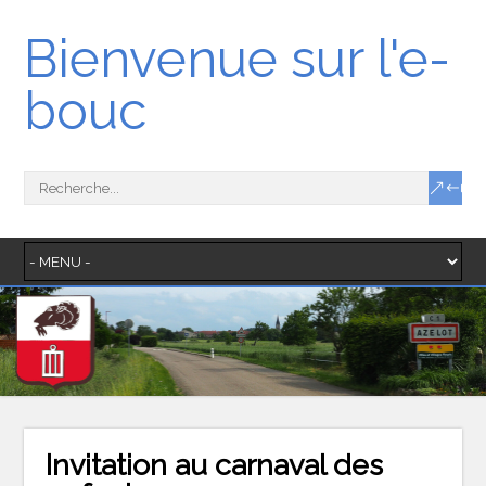
Bienvenue sur l'e-
bouc
Invitation au carnaval des