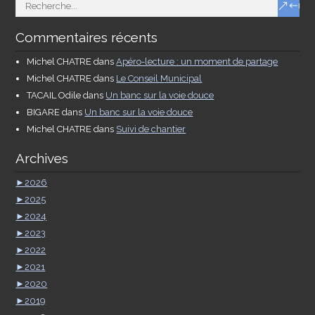
Commentaires récents
Michel CHATRE
dans
Apéro-lecture : un moment de partage
Michel CHATRE
dans
Le Conseil Municipal
TACAIL Odile
dans
Un banc sur la voie douce
BIGARE
dans
Un banc sur la voie douce
Michel CHATRE
dans
Suivi de chantier
Archives
►
2026
►
2025
►
2024
►
2023
►
2022
►
2021
►
2020
►
2019