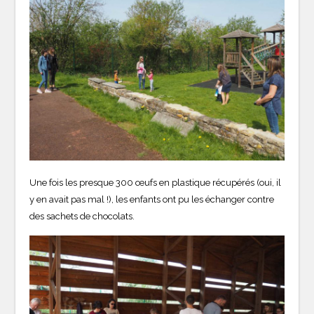
Une fois les presque 300 œufs en plastique récupérés (oui, il
y en avait pas mal !), les enfants ont pu les échanger contre
des sachets de chocolats.