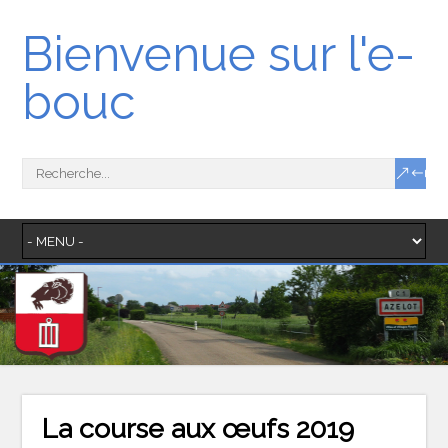
Bienvenue sur l'e-
bouc
La course aux œufs 2019