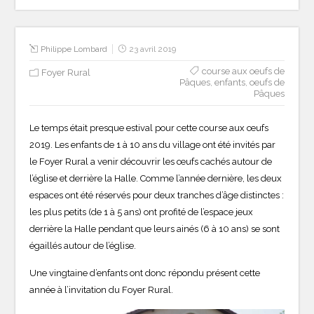
Philippe Lombard
23 avril 2019
course aux oeufs de
Foyer Rural
Pâques
,
enfants
,
oeufs de
Pâques
Le temps était presque estival pour cette course aux œufs
2019. Les enfants de 1 à 10 ans du village ont été invités par
le Foyer Rural a venir découvrir les œufs cachés autour de
l’église et derrière la Halle. Comme l’année dernière, les deux
espaces ont été réservés pour deux tranches d’âge distinctes :
les plus petits (de 1 à 5 ans) ont profité de l’espace jeux
derrière la Halle pendant que leurs ainés (6 à 10 ans) se sont
égaillés autour de l’église.
Une vingtaine d’enfants ont donc répondu présent cette
année à l’invitation du Foyer Rural.