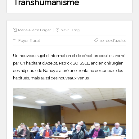
Transhumanisme
Marie-Pierre Forget
6 avril 2019
Foyer Rural
soirée d'azelot
Un nouveau sujet d’information et de débat proposé et animé
par un habitant d’Azelot, Patrick BOISSEL, ancien chirurgien
des hôpitaux de Nancy a attiré une trentaine de curieux, des
habitués, mais aussi des nouveaux venus.