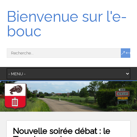
Bienvenue sur l'e-
bouc
Nouvelle soirée débat : le