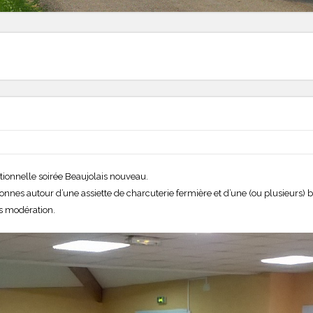
itionnelle soirée Beaujolais nouveau.
nes autour d’une assiette de charcuterie fermière et d’une (ou plusieurs) bo
ns modération.