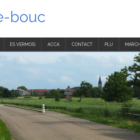
'e-bouc
ES VERMOIS
ACCA
CONTACT
PLU
MARCH