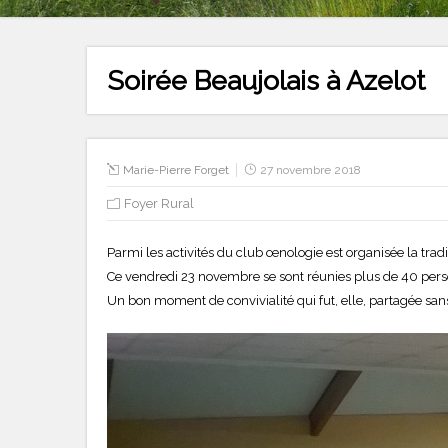
Soirée Beaujolais à Azelot
Marie-Pierre Forget
27 novembre 2018
Foyer Rural
Parmi les activités du club œnologie est organisée la trad
Ce vendredi 23 novembre se sont réunies plus de 40 person
Un bon moment de convivialité qui fut, elle, partagée sa