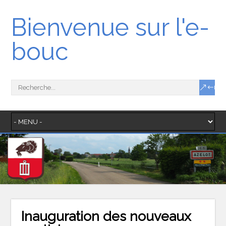
Bienvenue sur l'e-
bouc
Inauguration des nouveaux