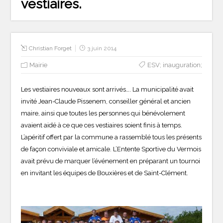
vestiaires.
Christian Forget
3 juin 2014
Mairie
ESV; inauguration;
Les vestiaires nouveaux sont arrivés…. La municipalité avait
invité Jean-Claude Pissenem, conseiller général et ancien
maire, ainsi que toutes les personnes qui bénévolement
avaient aidé à ce que ces vestiaires soient finis à temps.
L’apéritif offert par la commune a rassemblé tous les présents
de façon conviviale et amicale. L’Entente Sportive du Vermois
avait prévu de marquer l’événement en préparant un tournoi
en invitant les équipes de Bouxières et de Saint-Clément.