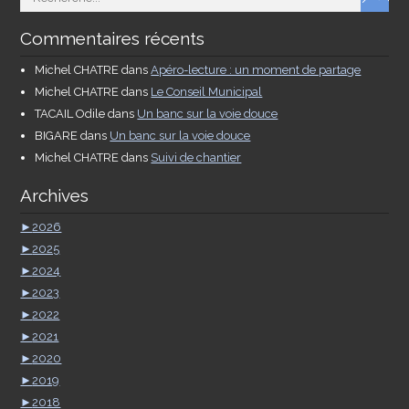
Commentaires récents
Michel CHATRE
dans
Apéro-lecture : un moment de partage
Michel CHATRE
dans
Le Conseil Municipal
TACAIL Odile
dans
Un banc sur la voie douce
BIGARE
dans
Un banc sur la voie douce
Michel CHATRE
dans
Suivi de chantier
Archives
►
2026
►
2025
►
2024
►
2023
►
2022
►
2021
►
2020
►
2019
►
2018