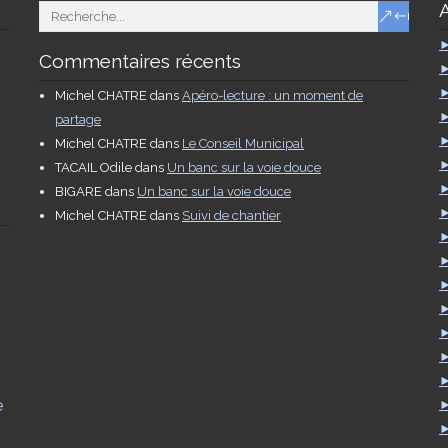
Commentaires récents
Michel CHATRE
dans
Apéro-lecture : un moment de
partage
Michel CHATRE
dans
Le Conseil Municipal
TACAIL Odile
dans
Un banc sur la voie douce
BIGARE
dans
Un banc sur la voie douce
Michel CHATRE
dans
Suivi de chantier
e