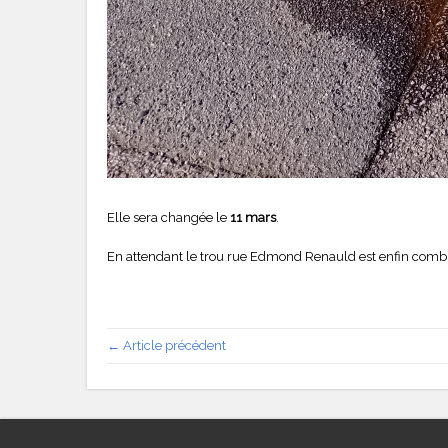
Elle sera changée le
11 mars
.
En attendant le trou rue Edmond Renauld est enfin comblé
← Article précédent