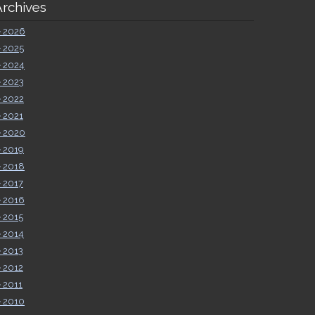
Archives
►
2026
►
2025
►
2024
►
2023
►
2022
►
2021
►
2020
►
2019
►
2018
►
2017
►
2016
►
2015
►
2014
►
2013
►
2012
►
2011
►
2010