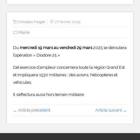
Christian Forget
27 février 2025
Mairie
Du
mercredi 19 mars au vendredi 29 mars
2025 se déroulera
l’opération « Diodore 25 »
Cet exercice d’ampleur concernera toute la région Grand Est
et impliquera 1530 militaires , des avions, hélicoptères et
véhicules.
Il s’effectura aussi hors terrain militaire.
← Article précédent
Article suivant →