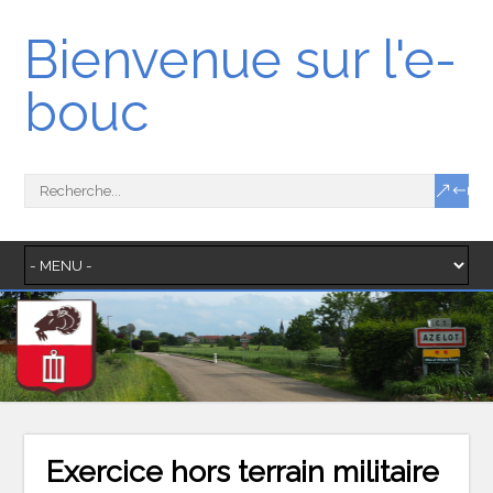
Bienvenue sur l'e-
bouc
Exercice hors terrain militaire