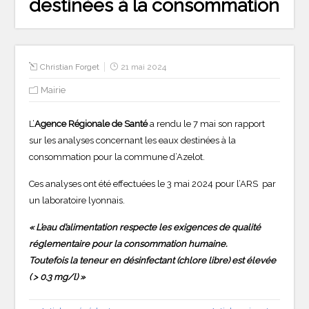
destinées à la consommation
Christian Forget
21 mai 2024
Mairie
L’
Agence Régionale de Santé
a rendu le 7 mai son rapport
sur les analyses concernant les eaux destinées à la
consommation pour la commune d’Azelot.
Ces analyses ont été effectuées le 3 mai 2024 pour l’ARS par
un laboratoire lyonnais.
« L’eau d’alimentation respecte les exigences de qualité
réglementaire pour la consommation humaine.
Toutefois la teneur en désinfectant (chlore libre) est élevée
( > 0.3 mg/l) »