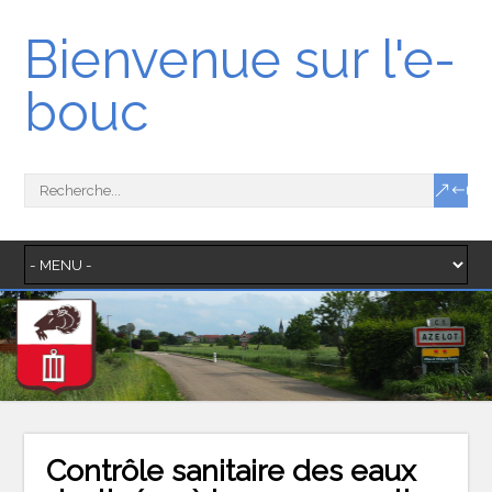
Bienvenue sur l'e-
bouc
Contrôle sanitaire des eaux