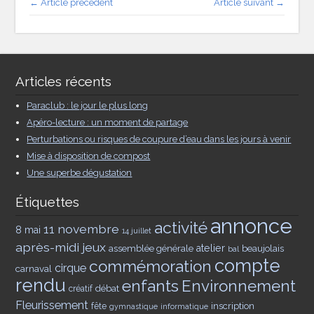
← Article précédent
Article suivant →
Articles récents
Paraclub : le jour le plus long
Apéro-lecture : un moment de partage
Perturbations ou risques de coupure d’eau dans les jours à venir
Mise à disposition de compost
Une superbe dégustation
Étiquettes
annonce
activité
11 novembre
8 mai
14 juillet
après-midi jeux
assemblée générale
atelier
beaujolais
bal
compte
commémoration
cirque
carnaval
rendu
enfants
Environnement
débat
créatif
Fleurissement
inscription
fête
gymnastique
informatique