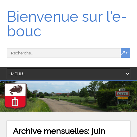
Bienvenue sur l'e-
bouc
Archive mensuelles:
juin