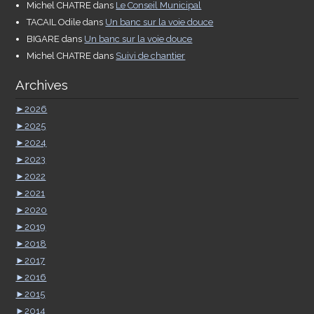
Michel CHATRE
dans
Le Conseil Municipal
TACAIL Odile
dans
Un banc sur la voie douce
BIGARE
dans
Un banc sur la voie douce
Michel CHATRE
dans
Suivi de chantier
Archives
►
2026
►
2025
►
2024
►
2023
►
2022
►
2021
►
2020
►
2019
►
2018
►
2017
►
2016
►
2015
►
2014