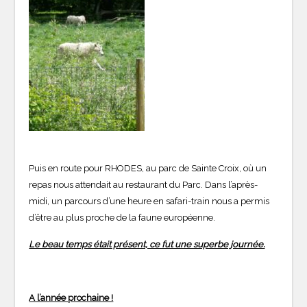
Puis en route pour RHODES, au parc de Sainte Croix, où un
repas nous attendait au restaurant du Parc. Dans l’après-
midi, un parcours d’une heure en safari-train nous a permis
d’être au plus proche de la faune européenne.
Le beau temps était présent, ce fut une superbe journée.
A l’année prochaine !