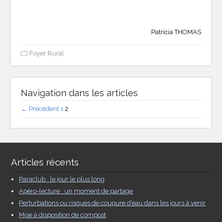
Patricia THOMAS
Foyer Rural
Navigation dans les articles
← Précédent
1
2
Articles récents
Paraclub : le jour le plus long
Apéro-lecture : un moment de partage
Perturbations ou risques de coupure d’eau dans les jours à venir
Mise à disposition de compost