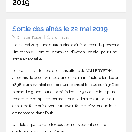
2019
Sortie des aînés le 22 mai 2019
Christian Forget
4 juin 2019
Le 22 mai 2019, une quarantaine d’aînés a répondu présent à
l’invitation du Comité Communal d’Action Sociale, pour une
sortie en Moselle.
Le matin, la visite libre de la cristallerie de VALLERYSTHALL
a permis de découvrir cette ancienne manufacture fondée en
1838, qui se vantait de fabriquer le cristal le plus pur à 31% de
plomb. Le grand four est arrêté depuis 1977 et un four plus
modeste le remplace, permettant aux derniers artisans du
cristal de faire préserver leur savoir-faire et d’éviter que leur
art ne tombe dans l’oubli.
Un détour par le hall d’exposition nous permit de faire
quelques achats à prix d’usine.