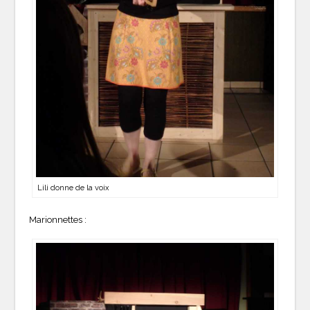
Lili donne de la voix
Marionnettes :