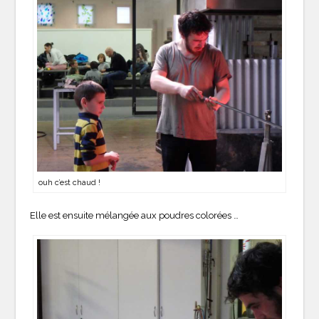
ouh c’est chaud !
Elle est ensuite mélangée aux poudres colorées …