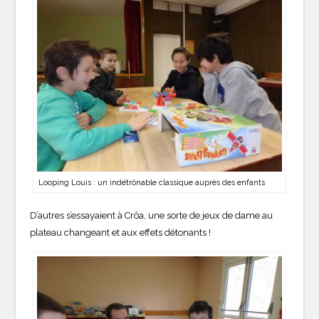
Looping Louis : un indétrônable classique auprès des enfants
D’autres s’essayaient à Crôa, une sorte de jeux de dame au
plateau changeant et aux effets détonants !