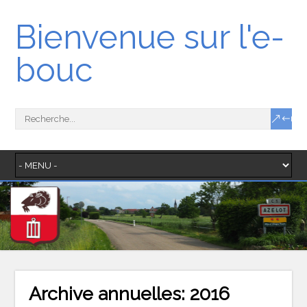
Bienvenue sur l'e-
bouc
Archive annuelles:
2016