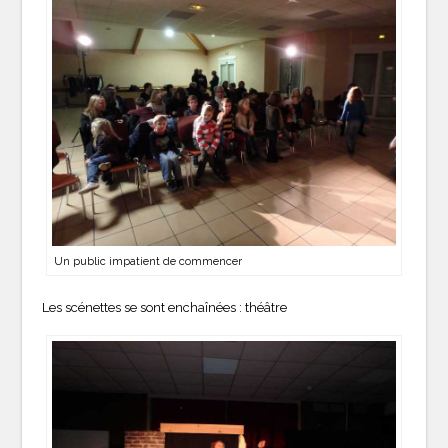
Un public impatient de commencer
Les scénettes se sont enchaînées : théâtre