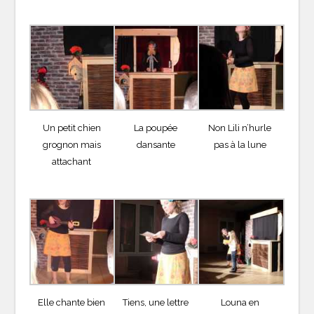
Un petit chien
La poupée
Non Lili n’hurle
grognon mais
dansante
pas à la lune
attachant
Elle chante bien
Tiens, une lettre
Louna en