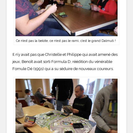
Ce n’est pas la belote, ce n’est pas le rami, c’est le grand Dalmuti !
Il n’y avait pas que Christelle et Philippe qui avait amené des
jeux, Benoît avait sorti Formula D, réédition du vénérable
Fomule Dé (1991) qui a su séduire de nouveaux coureurs.