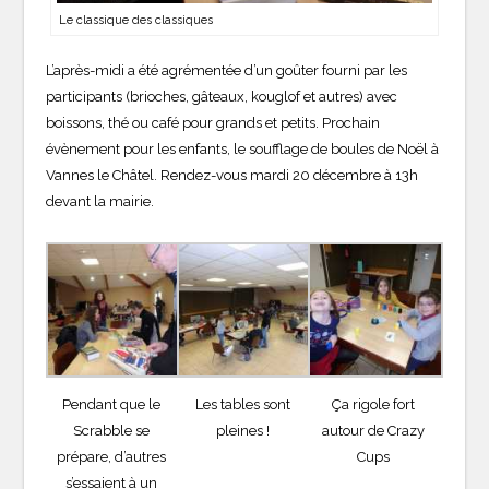
Le classique des classiques
L’après-midi a été agrémentée d’un goûter fourni par les
participants (brioches, gâteaux, kouglof et autres) avec
boissons, thé ou café pour grands et petits. Prochain
évènement pour les enfants, le soufflage de boules de Noël à
Vannes le Châtel. Rendez-vous mardi 20 décembre à 13h
devant la mairie.
Pendant que le
Les tables sont
Ça rigole fort
Scrabble se
pleines !
autour de Crazy
prépare, d’autres
Cups
s’essaient à un