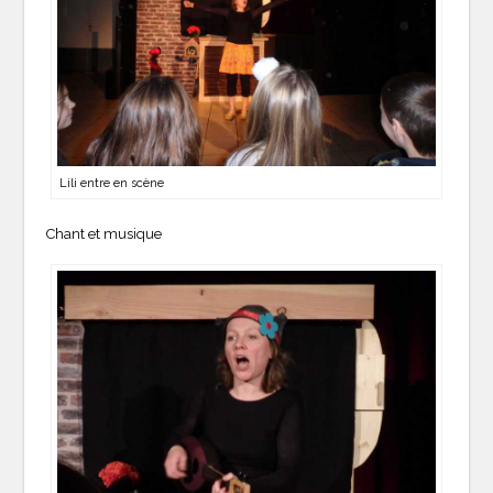
Lili entre en scène
Chant et musique