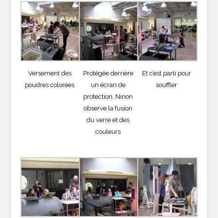
Versement des
Protégée derrière
Et c’est parti pour
poudres colorées
un écran de
souffler
protection, Ninon
observe la fusion
du verre et des
couleurs