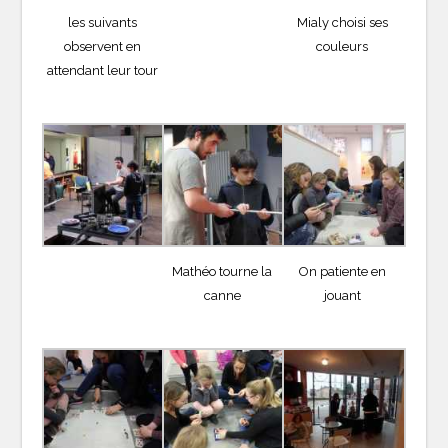
les suivants
Mialy choisi ses
observent en
couleurs
attendant leur tour
Mathéo tourne la
On patiente en
canne
jouant