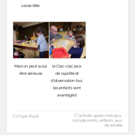
casse-tête.
Mais on peut aussi
le Clac-clac jeux
être sérieuse
de rapidité et
d’observation (oui,
les enfants sont
avantagés)
activité
,
après-midi jeux
,
Foyer Rural
compte rendu
,
enfants
,
jeux
de société