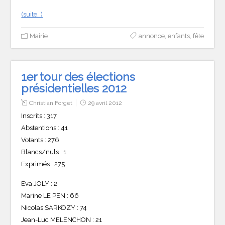
(suite…)
Mairie
annonce
,
enfants
,
fête
1er tour des élections
présidentielles 2012
Christian Forget
29 avril 2012
Inscrits : 317
Abstentions : 41
Votants : 276
Blancs/nuls : 1
Exprimés : 275
Eva JOLY : 2
Marine LE PEN : 66
Nicolas SARKOZY : 74
Jean-Luc MELENCHON : 21