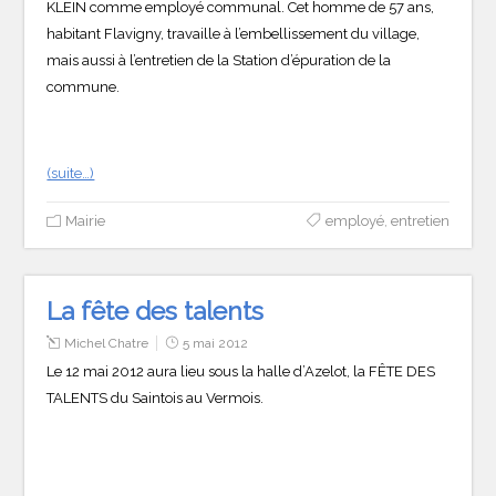
KLEIN comme employé communal. Cet homme de 57 ans,
habitant Flavigny, travaille à l’embellissement du village,
mais aussi à l’entretien de la Station d’épuration de la
commune.
(suite…)
Mairie
employé
,
entretien
La fête des talents
Michel Chatre
5 mai 2012
Le 12 mai 2012 aura lieu sous la halle d’Azelot, la FÊTE DES
TALENTS du Saintois au Vermois.