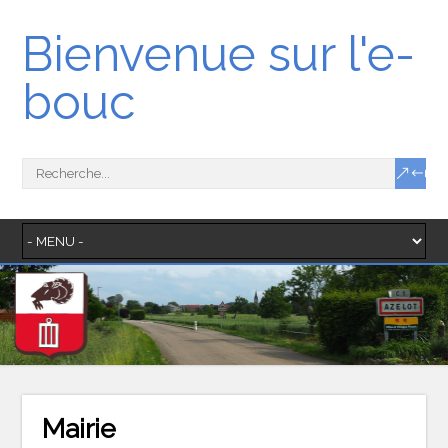
Bienvenue sur l'e-
bouc
Mairie