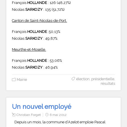
François
HOLLANDE
: 126 (48,27%)
Nicolas
SARKOZY
: 135 (51,72%)
Canton de Saint-Nicolas-de-Port.
François
HOLLANDE
:50,13%
Nicolas
SARKOZY
: 49,87%
Meurthe-et-Moselle.
François
HOLLANDE
: 53,06%
Nicolas
SARKOZY
: 46,94%
élection
,
présidentielle
,
Mairie
résultats
Un nouvel employé
Christian Forget
6 mai 2012
Depuis un mois, la commune d’Azelot emploie Pascal