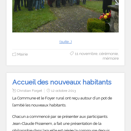
(suite…)
11 novembre
,
cérémonie
,
Mairie
mémoire
Accueil des nouveaux habitants
Christian Forget
12 octobre 2013
La Commune et le Foyer rural ont reçu autour d’un pot de
l’amitié les nouveaux habitants.
Chacun a commencé par se présenter aux participants.
Jean-Claude Pissenem, a fait une présentation de la
philosophie dans laquelle est gérée la commune depuis