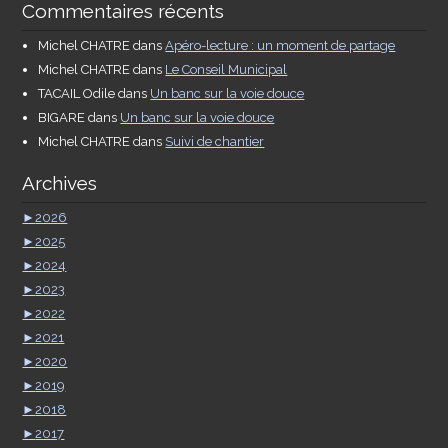
Commentaires récents
Michel CHATRE
dans
Apéro-lecture : un moment de partage
Michel CHATRE
dans
Le Conseil Municipal
TACAIL Odile
dans
Un banc sur la voie douce
BIGARE
dans
Un banc sur la voie douce
Michel CHATRE
dans
Suivi de chantier
Archives
►
2026
►
2025
►
2024
►
2023
►
2022
►
2021
►
2020
►
2019
►
2018
►
2017