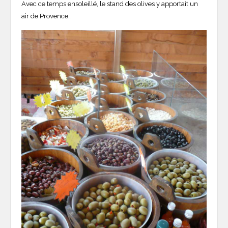
Avec ce temps ensoleillé, le stand des olives y apportait un
air de Provence…