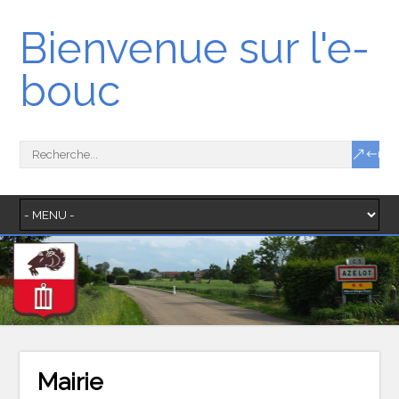
Bienvenue sur l'e-
bouc
Mairie