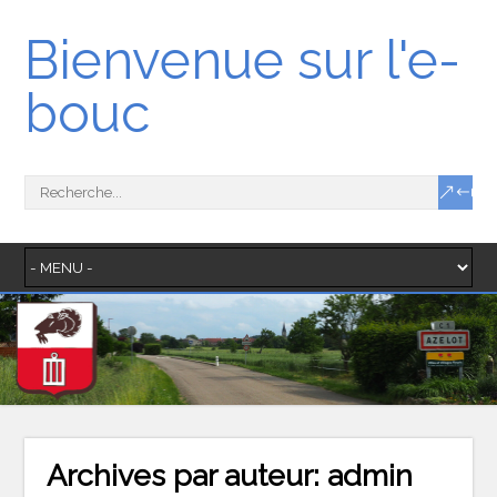
Bienvenue sur l'e-
bouc
Archives par auteur:
admin