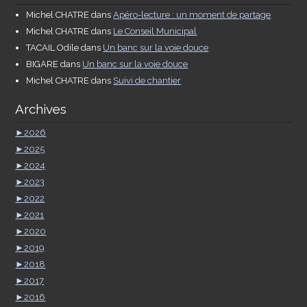
Michel CHATRE
dans
Apéro-lecture : un moment de partage
Michel CHATRE
dans
Le Conseil Municipal
TACAIL Odile
dans
Un banc sur la voie douce
BIGARE
dans
Un banc sur la voie douce
Michel CHATRE
dans
Suivi de chantier
Archives
►
2026
►
2025
►
2024
►
2023
►
2022
►
2021
►
2020
►
2019
►
2018
►
2017
►
2016