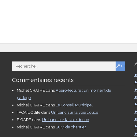
Commentaires récents
Michel CHATRE
dans
Apéro-lecture : un moment de
partage
Michel CHATRE
dans
Le Conseil Municipal
TACAIL Odile
dans
Un banc sur la voie douce
BIGARE
dans
Un banc sur la voie douce
Michel CHATRE
dans
Suivi de chantier