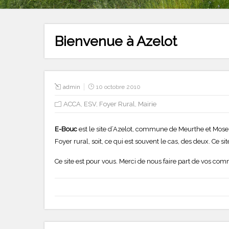
Bienvenue à Azelot
admin
10 octobre 2010
ACCA
,
ESV
,
Foyer Rural
,
Mairie
E-Bouc
est le site d’Azelot, commune de Meurthe et Mosel
Foyer rural, soit, ce qui est souvent le cas, des deux. Ce si
Ce site est pour vous. Merci de nous faire part de vos co