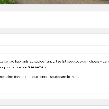
le de 430 habitants, au sud de Nancy. Il se
fait
beaucoup de « choses » dans n
te a pour but de le
« faire savoir »
.
mmentaires dans la rubrique contact située dans le menu.