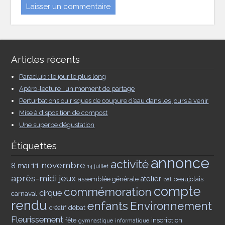
Articles récents
Paraclub : le jour le plus long
Apéro-lecture : un moment de partage
Perturbations ou risques de coupure d’eau dans les jours à venir
Mise à disposition de compost
Une superbe dégustation
Étiquettes
annonce
activité
11 novembre
8 mai
14 juillet
après-midi jeux
assemblée générale
atelier
beaujolais
bal
compte
commémoration
cirque
carnaval
rendu
enfants
Environnement
débat
créatif
Fleurissement
inscription
fête
gymnastique
informatique