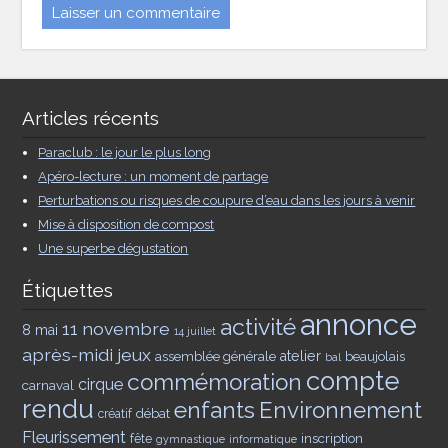
Articles récents
Paraclub : le jour le plus long
Apéro-lecture : un moment de partage
Perturbations ou risques de coupure d’eau dans les jours à venir
Mise à disposition de compost
Une superbe dégustation
Étiquettes
annonce
activité
11 novembre
8 mai
14 juillet
après-midi jeux
assemblée générale
atelier
beaujolais
bal
compte
commémoration
cirque
carnaval
rendu
enfants
Environnement
débat
créatif
Fleurissement
inscription
fête
gymnastique
informatique