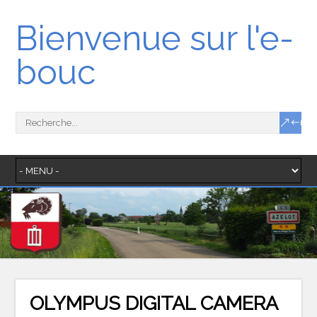
Bienvenue sur l'e-
bouc
OLYMPUS DIGITAL CAMERA