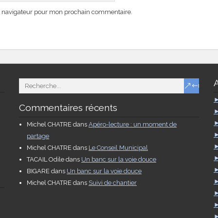
e navigateur pour mon prochain commentaire.
Commentaires récents
Michel CHATRE
dans
Apéro-lecture : un moment de
partage
Michel CHATRE
dans
Le Conseil Municipal
TACAIL Odile
dans
Un banc sur la voie douce
BIGARE
dans
Un banc sur la voie douce
Michel CHATRE
dans
Suivi de chantier