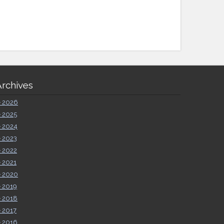
Archives
►
2026
►
2025
►
2024
►
2023
►
2022
►
2021
►
2020
►
2019
►
2018
►
2017
►
2016