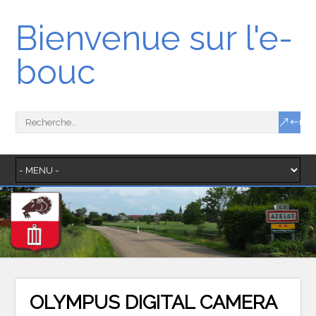
Bienvenue sur l'e-
bouc
OLYMPUS DIGITAL CAMERA