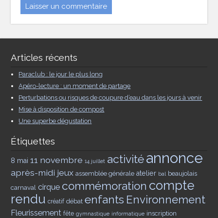
Articles récents
Paraclub : le jour le plus long
Apéro-lecture : un moment de partage
Perturbations ou risques de coupure d’eau dans les jours à venir
Mise à disposition de compost
Une superbe dégustation
Étiquettes
annonce
activité
11 novembre
8 mai
14 juillet
après-midi jeux
assemblée générale
atelier
beaujolais
bal
compte
commémoration
cirque
carnaval
rendu
enfants
Environnement
débat
créatif
Fleurissement
inscription
fête
gymnastique
informatique