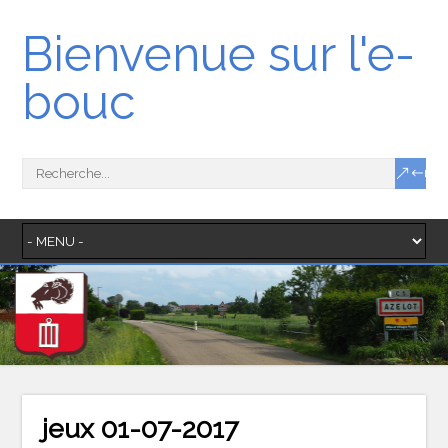
Bienvenue sur l'e-
bouc
jeux 01-07-2017