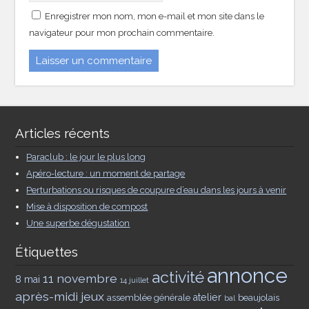
Enregistrer mon nom, mon e-mail et mon site dans le
navigateur pour mon prochain commentaire.
Articles récents
Paraclub : le jour le plus long
Apéro-lecture : un moment de partage
Perturbations ou risques de coupure d’eau dans les jours à venir
Mise à disposition de compost
Une superbe dégustation
Étiquettes
annonce
activité
11 novembre
8 mai
14 juillet
après-midi jeux
assemblée générale
atelier
beaujolais
bal