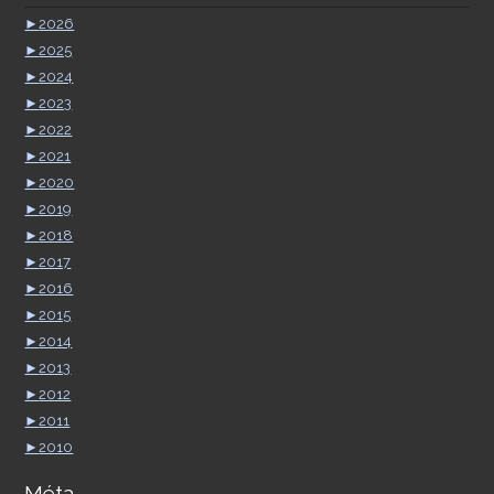
►
2026
►
2025
►
2024
►
2023
►
2022
►
2021
►
2020
►
2019
►
2018
►
2017
►
2016
►
2015
►
2014
►
2013
►
2012
►
2011
►
2010
Méta