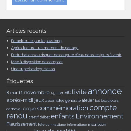
Articles récents
Paraclub : le jour le plus long
Apéro-lecture : un moment de partage
Perturbations ou risques de coupure d’eau dans les jours à venir
Mise à disposition de compost
Une superbe dégustation
Étiquettes
annonce
activité
11 novembre
8 mai
14 juillet
après-midi jeux
assemblée générale
atelier
beaujolais
bal
compte
commémoration
cirque
carnaval
rendu
enfants
Environnement
débat
créatif
Fleurissement
inscription
fête
gymnastique
informatique