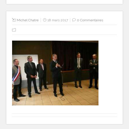
Michel Chatre
18 mars 2017
0 Commentaires