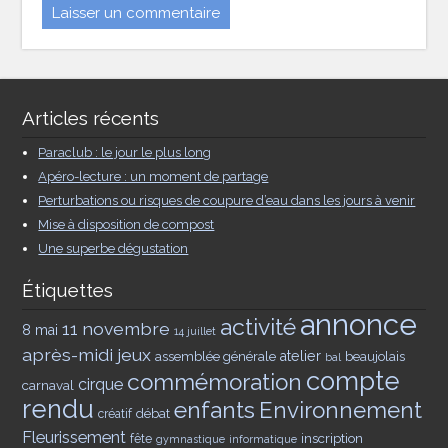
Articles récents
Paraclub : le jour le plus long
Apéro-lecture : un moment de partage
Perturbations ou risques de coupure d’eau dans les jours à venir
Mise à disposition de compost
Une superbe dégustation
Étiquettes
annonce
activité
11 novembre
8 mai
14 juillet
après-midi jeux
assemblée générale
atelier
beaujolais
bal
compte
commémoration
cirque
carnaval
rendu
enfants
Environnement
débat
créatif
Fleurissement
inscription
fête
gymnastique
informatique