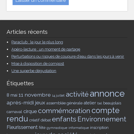
Articles récents
Paraclub : le jour le plus long
Apéro-lecture : un moment de partage
Perturbations ou risques de coupure d’eau dans les jours à venir
Mise à disposition de compost
Une superbe dégustation
Étiquettes
annonce
activité
11 novembre
8 mai
14 juillet
après-midi jeux
assemblée générale
atelier
beaujolais
bal
compte
commémoration
cirque
carnaval
rendu
enfants
Environnement
débat
créatif
Fleurissement
inscription
fête
gymnastique
informatique