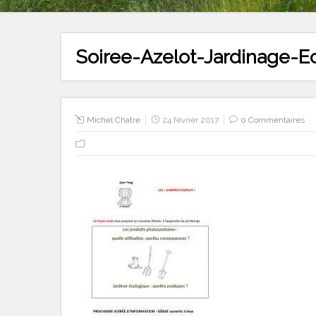
Soiree-Azelot-Jardinage-
Michel Chatre
24 février 2017
0 Commentaires