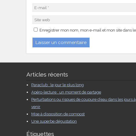
Enregistrer mon nom, mon e-mail et mon site dans l
Articles récents
Paraclub : le jour le plus long
Apéro-lecture : un moment de partage
Perturbations ou risques de coupure d’eau dans les jours à
venir
Mise à disposition de compost
Une superbe dégustation
Étiquettes