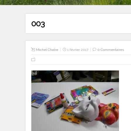
003
Michel Chatre
1 février 2017
0 Commentaires