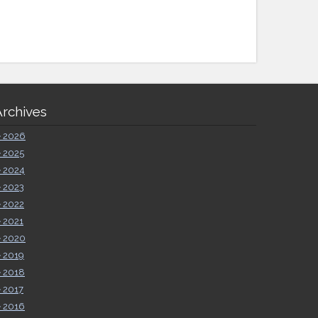
Archives
►
2026
►
2025
►
2024
►
2023
►
2022
►
2021
►
2020
►
2019
►
2018
►
2017
►
2016