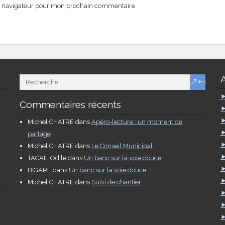
e navigateur pour mon prochain commentaire.
Commentaires récents
Michel CHATRE
dans
Apéro-lecture : un moment de
partage
Michel CHATRE
dans
Le Conseil Municipal
TACAIL Odile
dans
Un banc sur la voie douce
BIGARE
dans
Un banc sur la voie douce
Michel CHATRE
dans
Suivi de chantier