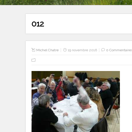
012
Michel Chatre
19 novembre 2016
0 Commentaire