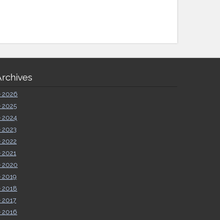
Archives
►
2026
►
2025
►
2024
►
2023
►
2022
►
2021
►
2020
►
2019
►
2018
►
2017
►
2016