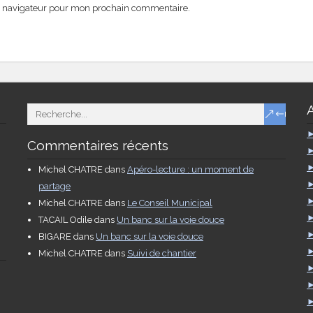
e navigateur pour mon prochain commentaire.
Commentaires récents
Michel CHATRE
dans
Apéro-lecture : un moment de
partage
Michel CHATRE
dans
Le Conseil Municipal
TACAIL Odile
dans
Un banc sur la voie douce
BIGARE
dans
Un banc sur la voie douce
Michel CHATRE
dans
Suivi de chantier