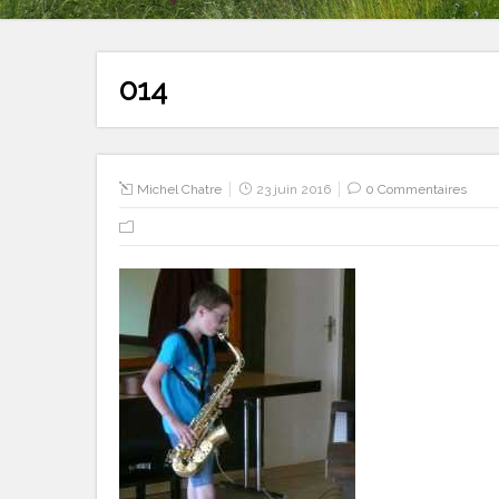
014
Michel Chatre
23 juin 2016
0 Commentaires