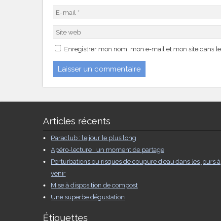
Enregistrer mon nom, mon e-mail et mon site dans l
Articles récents
Paraclub : le jour le plus long
Apéro-lecture : un moment de partage
Perturbations ou risques de coupure d’eau dans les jours à
venir
Mise à disposition de compost
Une superbe dégustation
Étiquettes