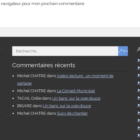
e navigateur pour mon prochain commentaire.
Commentaires récents
Michel CHATRE
dans
Apéro-lecture : un moment de
partage
Michel CHATRE
dans
Le Conseil Municipal
TACAIL Odile
dans
Un banc sur la voie douce
BIGARE
dans
Un banc sur la voie douce
Michel CHATRE
dans
Suivi de chantier