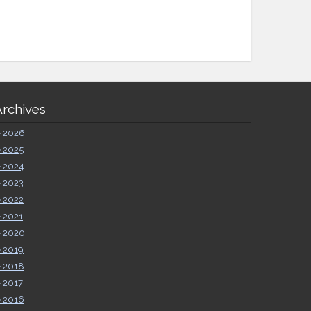
Archives
►
2026
►
2025
►
2024
►
2023
►
2022
►
2021
►
2020
►
2019
►
2018
►
2017
►
2016